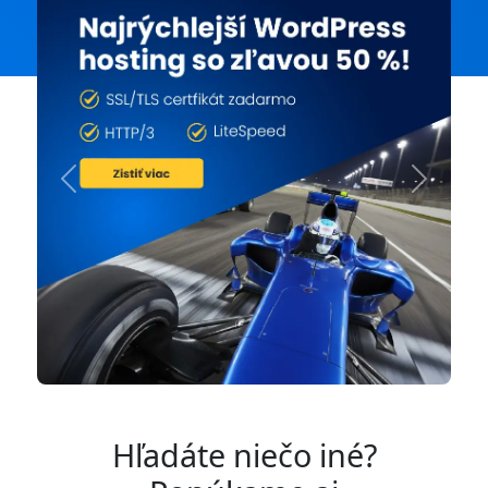
Previous
Next
Hľadáte niečo iné?