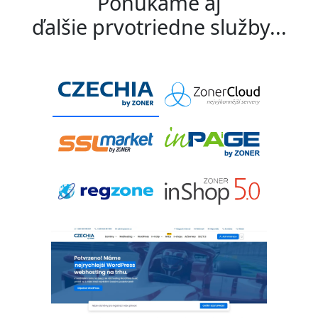
Ponúkame aj
ďalšie prvotriedne služby...